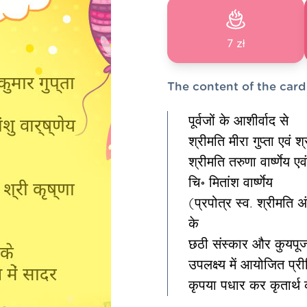
7 zł
The content of the card
पूर्वजों के आशीर्वाद से
श्रीमति मीरा गुप्ता एवं श्
श्रीमति तरुणा वार्ष्णेय एवं
चि॰ मितांश वार्ष्णेय
(प्रपोत्र स्व. श्रीमति अं
के
छठी संस्कार और कुयपू
उपलक्ष्य में आयोजित प्र
कृपया पधार कर कृतार्थ क