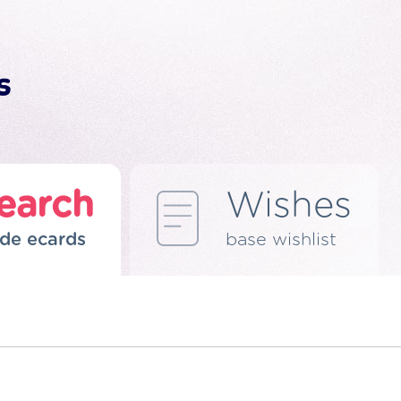
earch
Wishes
de ecards
base wishlist