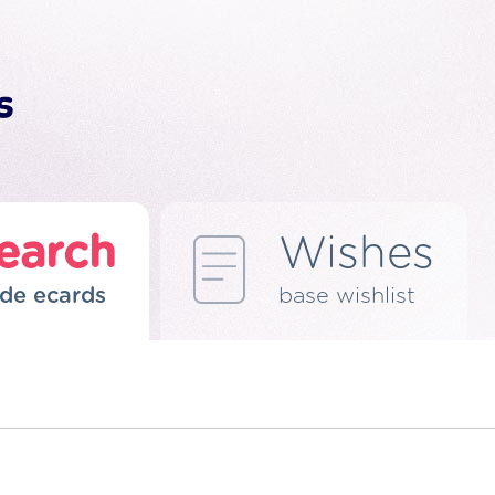
earch
Wishes
de ecards
base wishlist