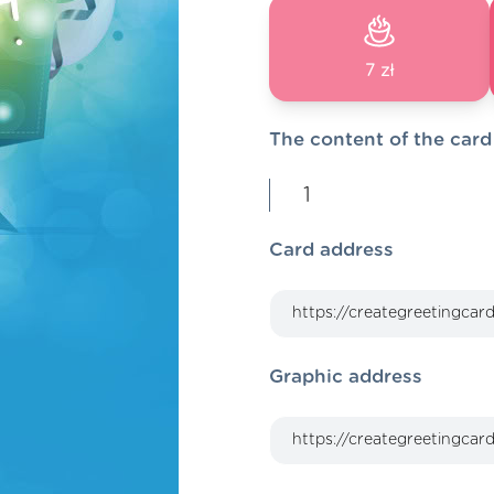
7 zł
The content of the card
1
Card address
Graphic address