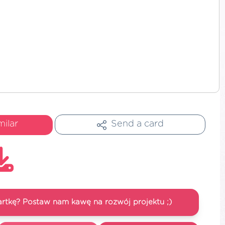
milar
Send a card
artkę? Postaw nam kawę na rozwój projektu ;)