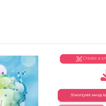
Create a si
Stworzyłeś swoją k