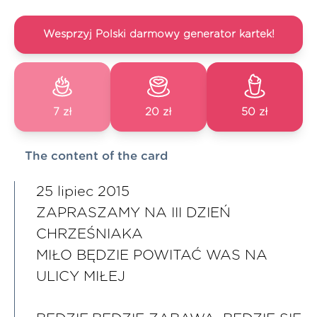
Wesprzyj Polski darmowy generator kartek!
7 zł
20 zł
50 zł
The content of the card
25 lipiec 2015
ZAPRASZAMY NA III DZIEŃ
CHRZEŚNIAKA
MIŁO BĘDZIE POWITAĆ WAS NA
ULICY MIŁEJ