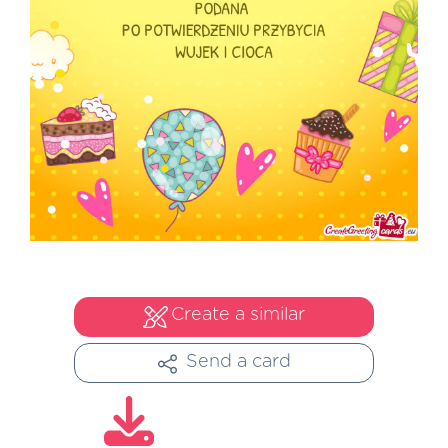
Create a similar
Send a card