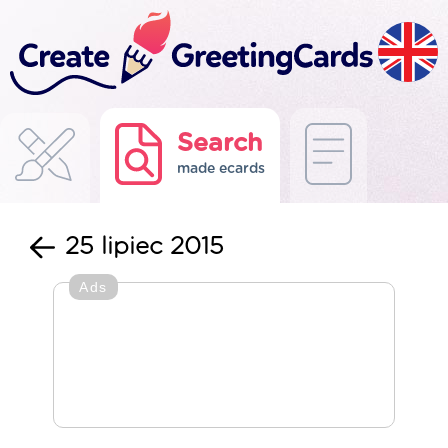
Search
made ecards
25 lipiec 2015
Ads