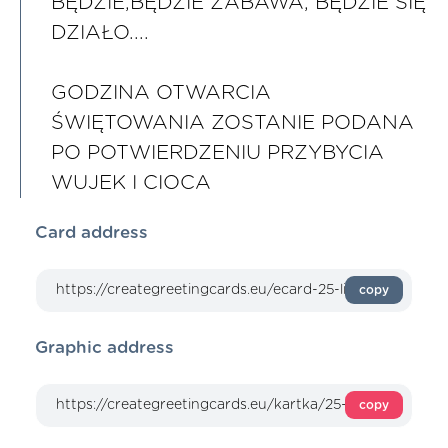
BĘDZIE,BĘDZIE ZABAWA, BĘDZIE SIĘ
DZIAŁO....
GODZINA OTWARCIA
ŚWIĘTOWANIA ZOSTANIE PODANA
PO POTWIERDZENIU PRZYBYCIA
WUJEK I CIOCA
Card address
copy
Graphic address
copy