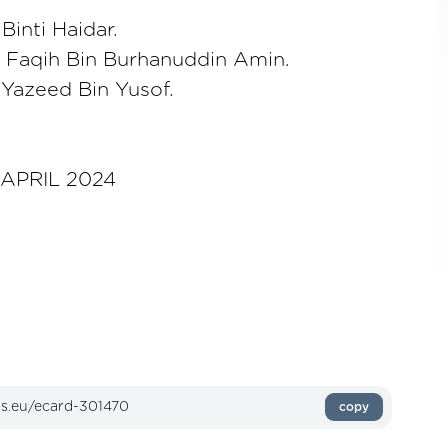
Binti Haidar.
aqih Bin Burhanuddin Amin.
Yazeed Bin Yusof.
 APRIL 2024
copy