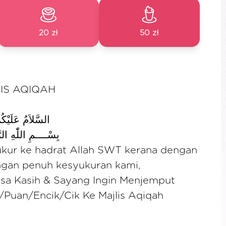
20 zł
50 zł
IS AQIQAH
السَّلاَمُ عَلَيْكُ
بِسْــــمِ اللّٰهِ الر
yukur ke hadrat Allah SWT kerana dengan
ngan penuh kesyukuran kami,
sa Kasih & Sayang Ingin Menjemput
/Puan/Encik/Cik Ke Majlis Aqiqah