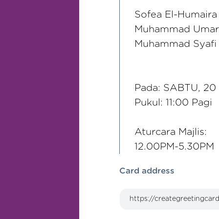
Sofea El-Humaira 
Muhammad Umar F
Muhammad Syafi 
Pada: SABTU, 20
Pukul: 11:00 Pagi
Aturcara Majlis:
12.00PM-5.30PM
Card address