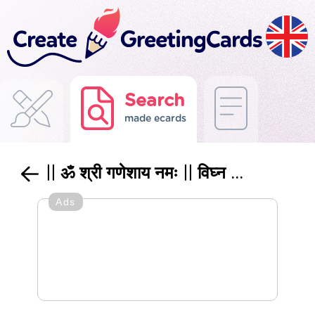
Search
made ecards
|| ॐ श्री गणेशाय नमः || विघ्न ...
Ads