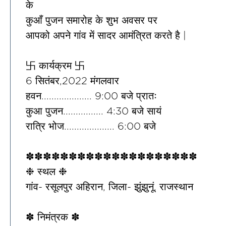
के
कुआँ पुजन समारोह के शुभ अवसर पर
आपको अपने गांव में सादर आमंत्रित करते है |
卐 कार्यक्रम 卐
6 सितंबर,2022 मंगलवार
हवन.................... 9:00 बजे प्रातः
कुआ पुजन................ 4:30 बजे सायं
रात्रि भोज.................... 6:00 बजे
✽✽✽✽✽✽✽✽✽✽✽✽✽✽✽✽✽✽✽✽
❉ स्थल ❉
गांव- रसूलपुर अहिरान, जिला- झुंझुनूं, राजस्थान
✽ निमंत्रक ✽