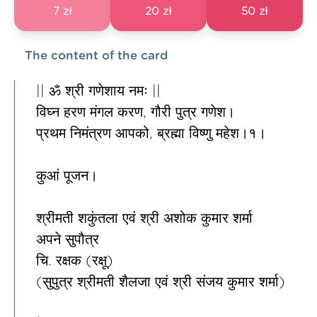
7 zł
20 zł
50 zł
The content of the card
|| ॐ श्री गणेशाय नमः ||
विघ्न हरण मंगल करण, गौरी पुत्र गणेश।
प्रथम निमंत्रण आपको, ब्रह्मा विष्णु महेश।१।
कुआं पूजन।
श्रीमती शकुंतला एवं श्री अशोक कुमार शर्मा
अपने सुपौत्र
चि. रक्षक (रक्षू)
(सुपुत्र श्रीमती शैलजा एवं श्री संजय कुमार शर्मा)