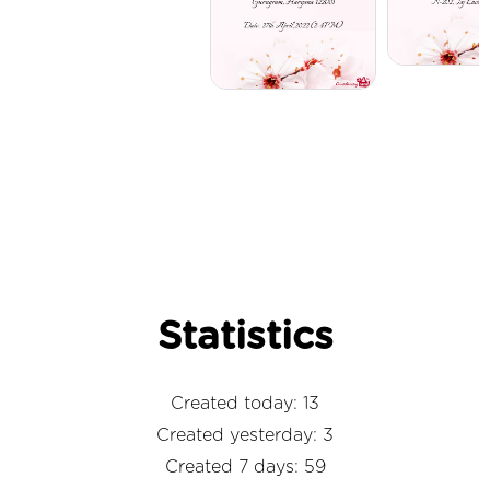
Statistics
Created today: 13
Created yesterday: 3
Created 7 days: 59