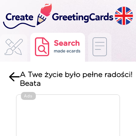
Search
made ecards
A Twe życie było pełne radości!
Beata
Ads