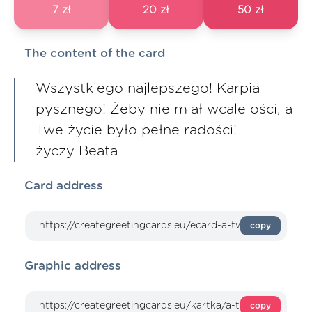
7 zł
20 zł
50 zł
The content of the card
Wszystkiego najlepszego! Karpia
pysznego! Żeby nie miał wcale ości, a
Twe życie było pełne radości!
życzy Beata
Card address
copy
Graphic address
copy