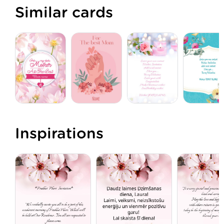
Similar cards
Inspirations