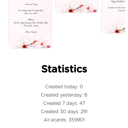
Statistics
Created today: 0
Created yesterday: 8
Created 7 days: 47
Created 30 days: 291
All ecards: 359901