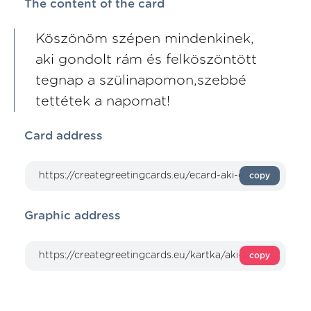
The content of the card
Köszönöm szépen mindenkinek,
aki gondolt rám és felköszöntött
tegnap a szülinapomon,szebbé
tettétek a napomat!
Card address
copy
Graphic address
copy