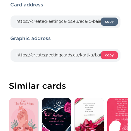
Card address
copy
Graphic address
copy
Similar cards