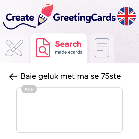
Search
made ecards
Baie geluk met ma se 75ste
Ads