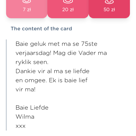
7 zł
20 zł
50 zł
The content of the card
Baie geluk met ma se 75ste
verjaarsdag! Mag die Vader ma
ryklik seen.
Dankie vir al ma se liefde
en omgee. Ek is baie lief
vir ma!
Baie Liefde
Wilma
xxx