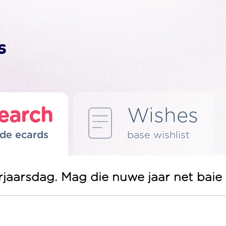
earch
Wishes
de ecards
base wishlist
aarsdag. Mag die nuwe jaar net baie 