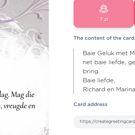
7 zł
The content of the card
Baie Geluk met M
net baie liefde,
bring.
Baie liefde,
Richard en Marin
Card address