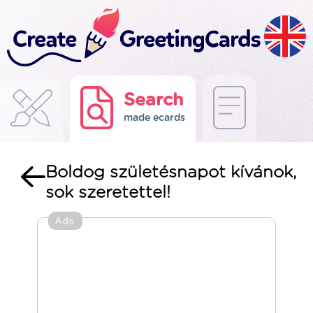
Search
made ecards
Boldog születésnapot kívánok,
sok szeretettel!
Ads