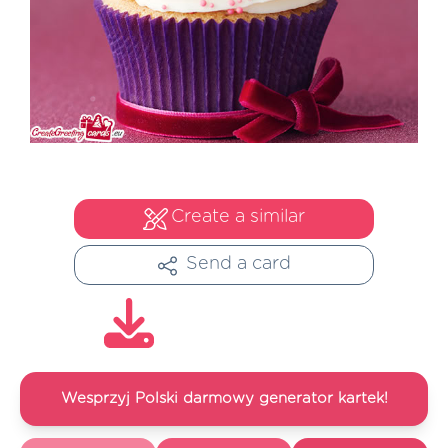
Create a similar
Send a card
Wesprzyj Polski darmowy generator kartek!