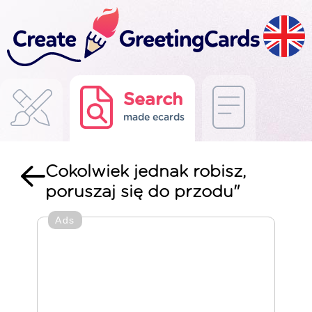
Search
made ecards
Cokolwiek jednak robisz,
poruszaj się do przodu"
Ads