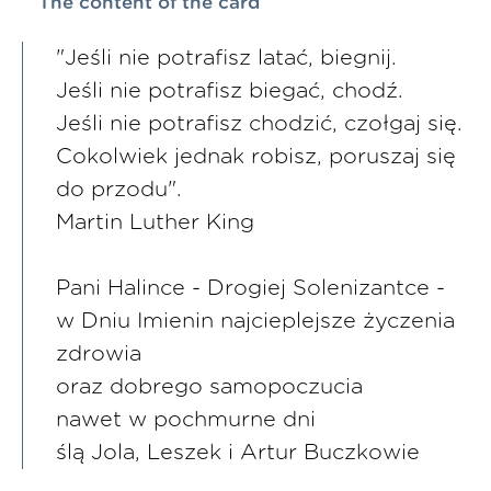
The content of the card
"Jeśli nie potrafisz latać, biegnij.
Jeśli nie potrafisz biegać, chodź.
Jeśli nie potrafisz chodzić, czołgaj się.
Cokolwiek jednak robisz, poruszaj się
do przodu".
Martin Luther King
Pani Halince - Drogiej Solenizantce -
w Dniu Imienin najcieplejsze życzenia
zdrowia
oraz dobrego samopoczucia
nawet w pochmurne dni
ślą Jola, Leszek i Artur Buczkowie