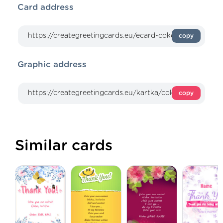
Card address
copy
Graphic address
copy
Similar cards