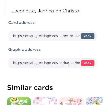
Jaconette, Janrico en Christo
Card address
copy
Graphic address
copy
Similar cards