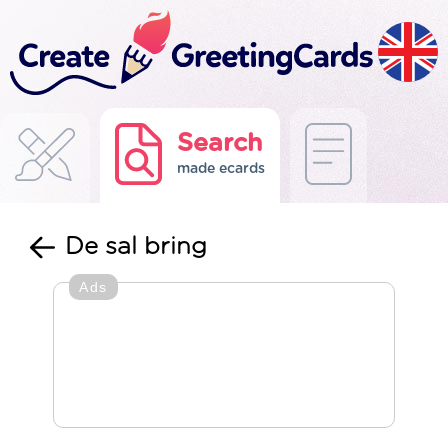
Search
made ecards
De sal bring
Ads