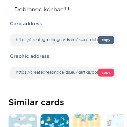
Dobranoc kochani!!!
Card address
copy
Graphic address
copy
Similar cards