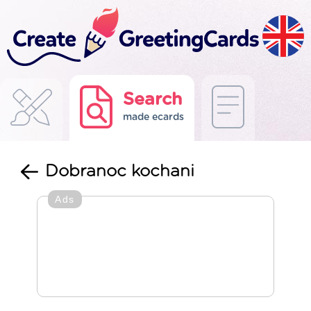
Search
made ecards
Dobranoc kochani
Ads