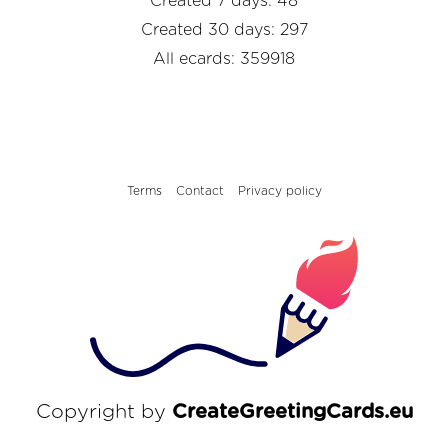
Created 7 days: 48
Created 30 days: 297
All ecards: 359918
Terms
Contact
Privacy policy
Copyright by
CreateGreetingCards.eu