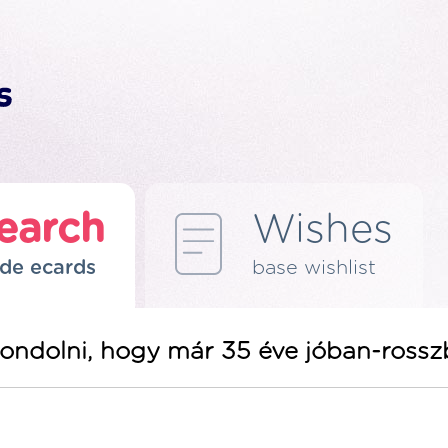
earch
Wishes
de ecards
base wishlist
ondolni, hogy már 35 éve jóban-rosszb