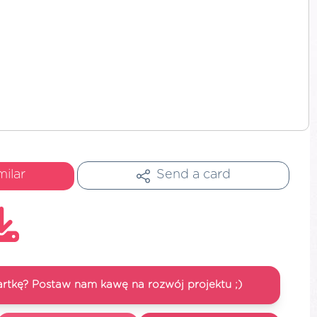
milar
Send a card
artkę? Postaw nam kawę na rozwój projektu ;)