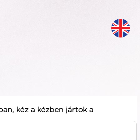
an, kéz a kézben jártok a