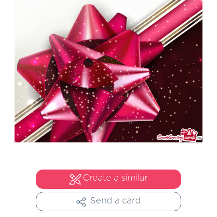
Create a similar
Send a card