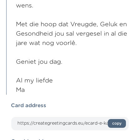
wens.
Met die hoop dat Vreugde, Geluk en
Gesondheid jou sal vergesel in al die
jare wat nog voorlê.
Geniet jou dag.
Al my liefde
Ma
Card address
copy