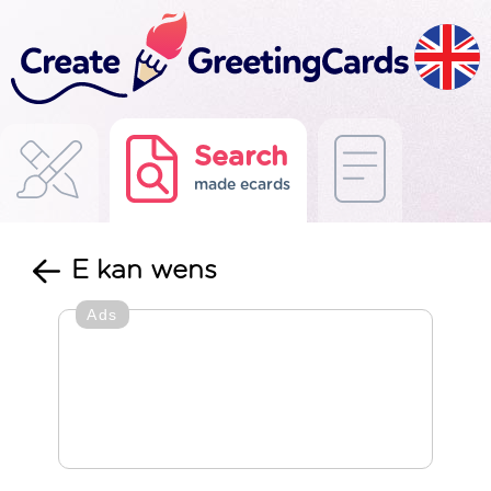
Search
made ecards
E kan wens
Ads