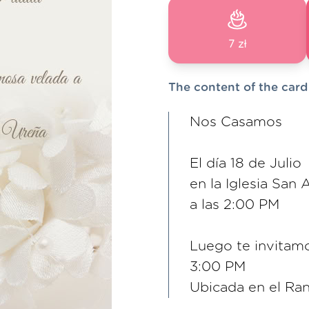
7 zł
The content of the card
Nos Casamos
El día 18 de Julio
en la Iglesia San
a las 2:00 PM
Luego te invitamo
3:00 PM
Ubicada en el Ra