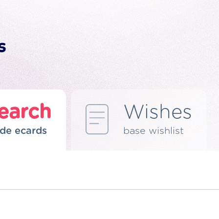
earch
Wishes
de ecards
base wishlist