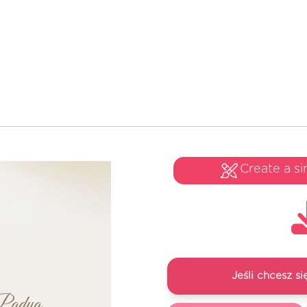
Create a si
Jeśli chcesz 