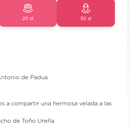
20 zł
50 zł
 Antonio de Padua
s a compartir una hermosa velada a las
ncho de Toño Ureña