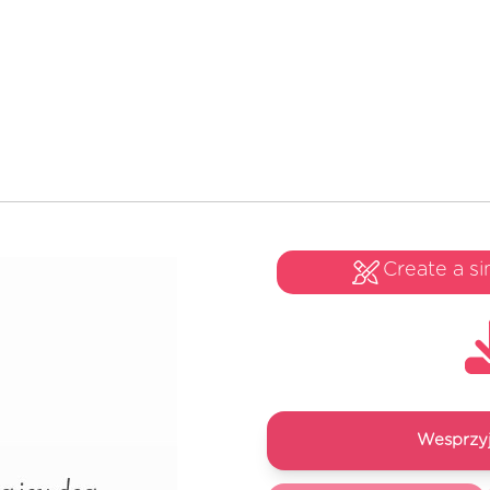
Create a si
Wesprzyj