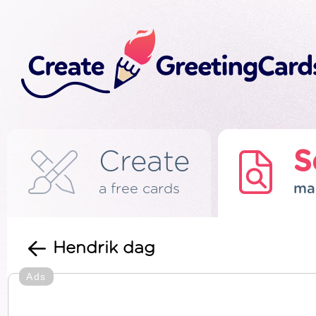
Create
S
a free cards
ma
Hendrik dag
Ads