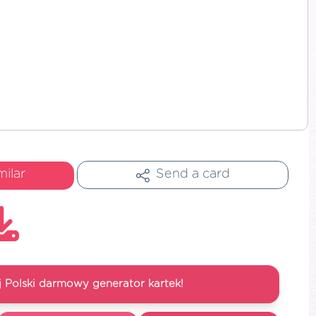
milar
Send a card
 Polski darmowy generator kartek!