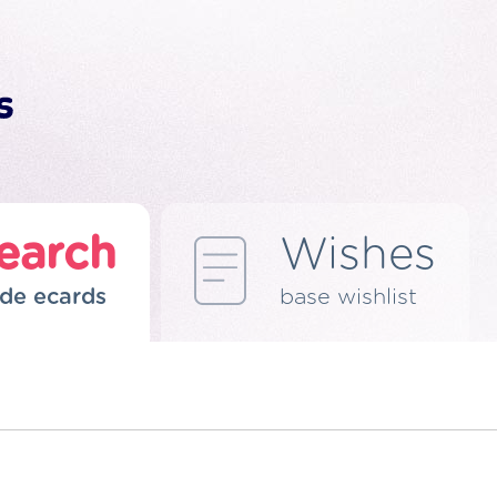
earch
Wishes
de ecards
base wishlist