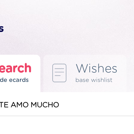
earch
Wishes
de ecards
base wishlist
 TE AMO MUCHO