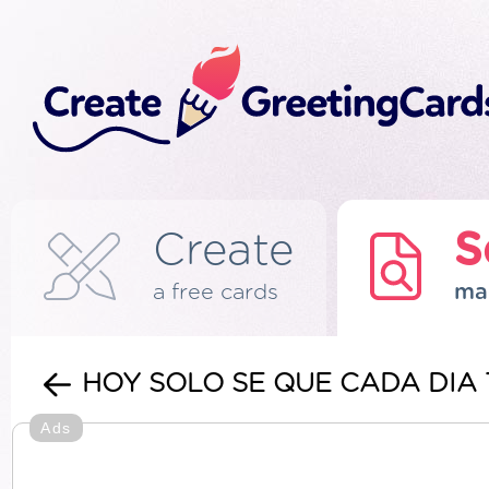
Create
S
a free cards
ma
HOY SOLO SE QUE CADA DIA
Ads