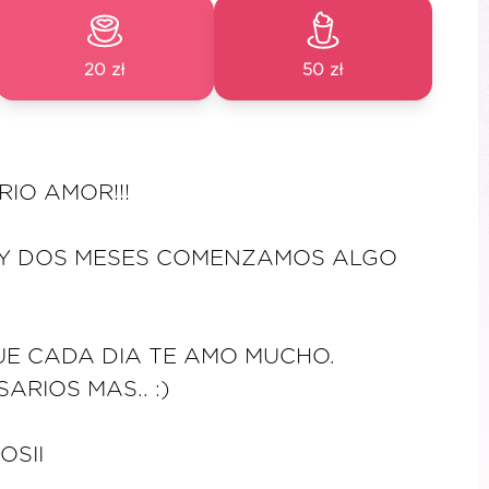
20 zł
50 zł
RIO AMOR!!!
 Y DOS MESES COMENZAMOS ALGO
UE CADA DIA TE AMO MUCHO.
ARIOS MAS.. :)
OSII