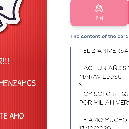
7 zł
The content of the card
FELIZ ANIVERSA
HACE UN AÑOS
MARAVILLOSO
Y
HOY SOLO SE Q
POR MIL ANIVERS
TE AMO MUCHO 
13/12/2020