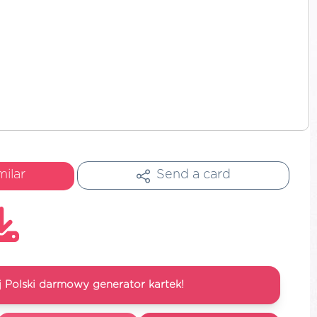
milar
Send a card
 Polski darmowy generator kartek!