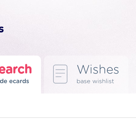
earch
Wishes
de ecards
base wishlist