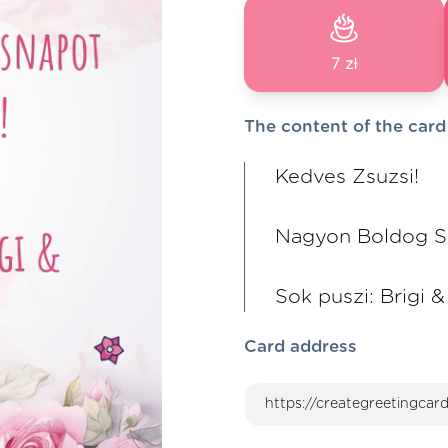
7 zł
The content of the card
Kedves Zsuzsi!
Nagyon Boldog S
Sok puszi: Brigi 
Card address