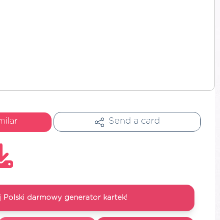
milar
Send a card
 Polski darmowy generator kartek!