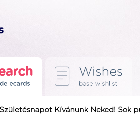
earch
Wishes
de ecards
base wishlist
Születésnapot Kívánunk Neked! Sok p