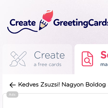
Create
S
a free cards
ma
Kedves Zsuzsi! Nagyon Boldog 
Ads