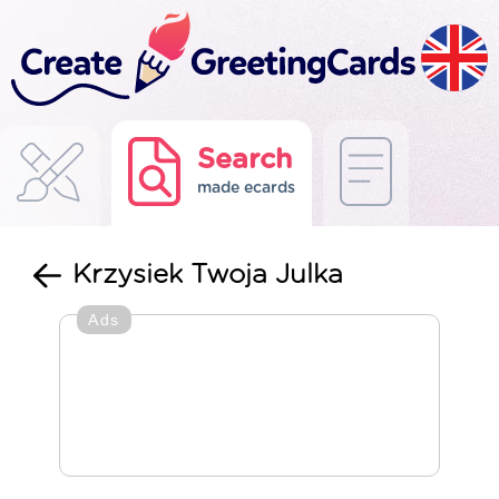
Search
made ecards
Krzysiek Twoja Julka
Ads