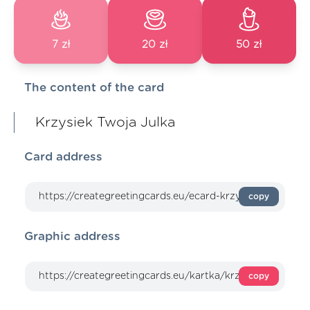
7 zł
20 zł
50 zł
The content of the card
Krzysiek Twoja Julka
Card address
copy
Graphic address
copy