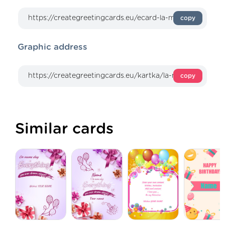
copy
Graphic address
copy
Similar cards