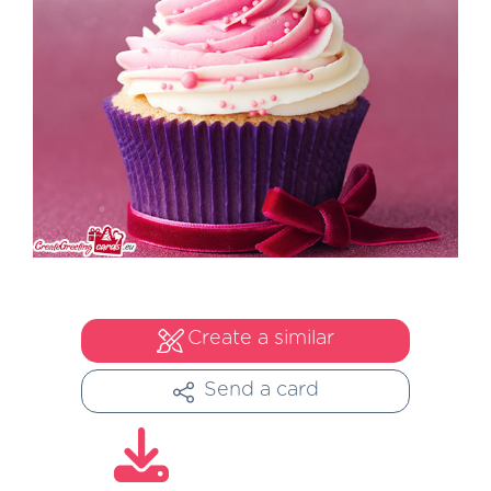
Create a similar
Send a card