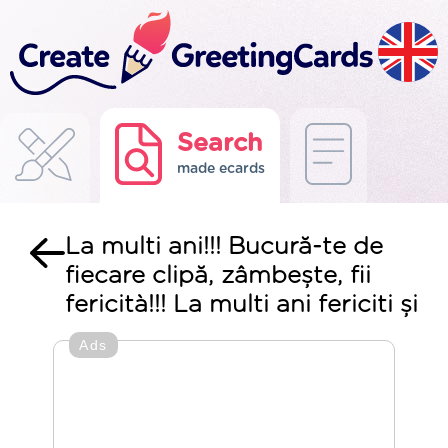
Search
made ecards
La multi ani!!! Bucură-te de
fiecare clipă, zâmbește, fii
fericità!!! La multi ani fericiti și
Ads