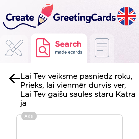
Search
made ecards
Lai Tev veiksme pasniedz roku,
Prieks, lai vienmēr durvis ver,
Lai Tev gaišu saules staru Katra
ja
Ads