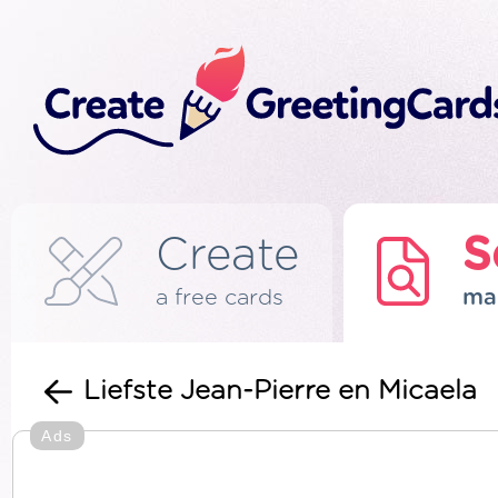
Create
S
a free cards
ma
Liefste Jean-Pierre en Micaela
Ads