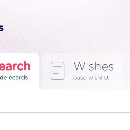
earch
Wishes
de ecards
base wishlist