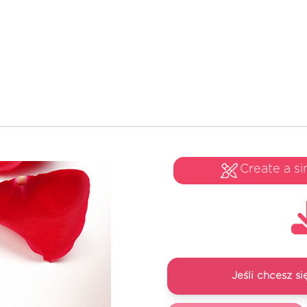
Create a si
Jeśli chcesz 