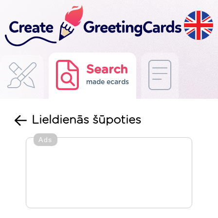
Search
made ecards
Lieldienās šūpoties
Ads