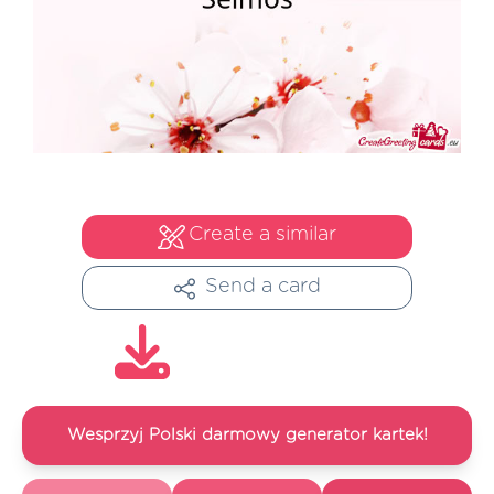
Create a similar
Send a card
Wesprzyj Polski darmowy generator kartek!