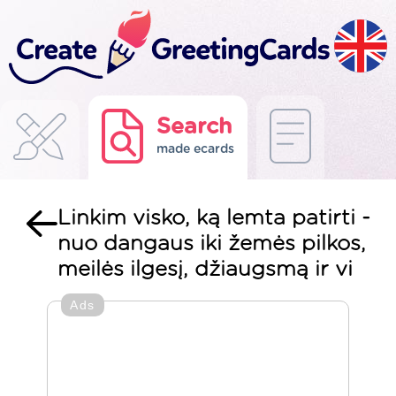
Search
made ecards
Linkim visko, ką lemta patirti -
nuo dangaus iki žemės pilkos,
meilės ilgesį, džiaugsmą ir vi
Ads