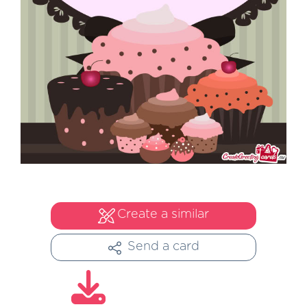
Create a similar
Send a card