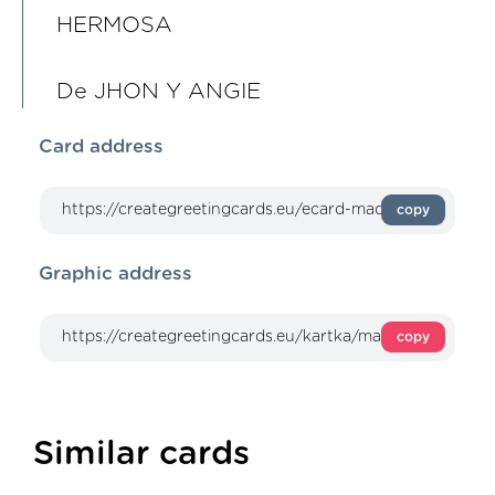
HERMOSA
De JHON Y ANGIE
Card address
copy
Graphic address
copy
Similar cards