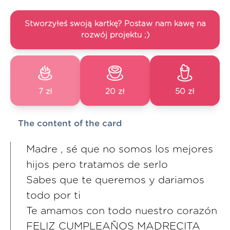
Stworzyłeś swoją kartkę? Postaw nam kawę na
rozwój projektu ;)
7 zł
20 zł
50 zł
The content of the card
Madre , sé que no somos los mejores
hijos pero tratamos de serlo
Sabes que te queremos y dariamos
todo por ti
Te amamos con todo nuestro corazón
FELIZ CUMPLEAÑOS MADRECITA