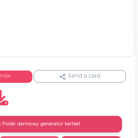
milar
Send a card
 Polski darmowy generator kartek!