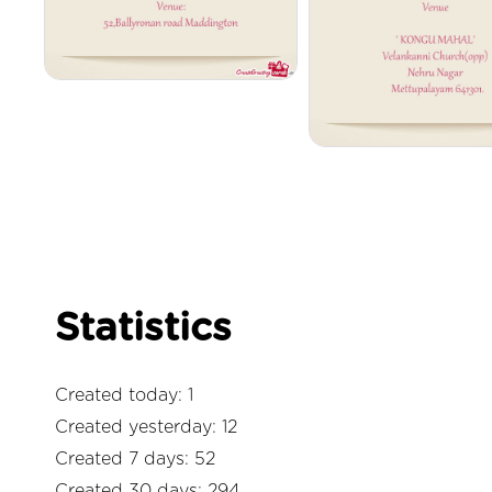
Statistics
Created today: 1
Created yesterday: 12
Created 7 days: 52
Created 30 days: 294