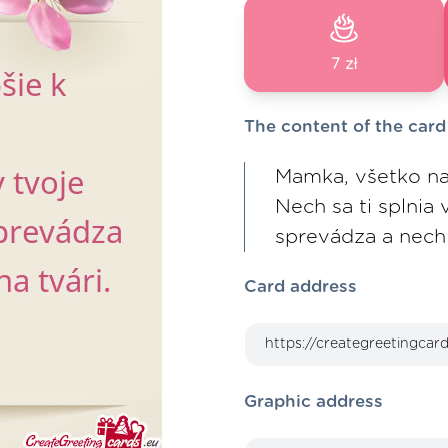
7 zł
The content of the card
Mamka, všetko na
Nech sa ti splnia 
sprevádza a nech 
Card address
Graphic address