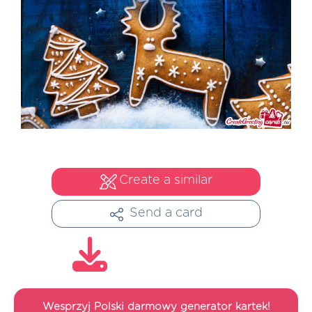
Create a similar
Send a card
Wesprzyj Polski darmowy generator kartek!