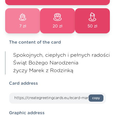
7 zł
20 zł
50 zł
The content of the card
Spokojnych, ciepłych i pełnych radości
Świąt Bożego Narodzenia
życzy Marek z Rodzinką
Card address
copy
Graphic address