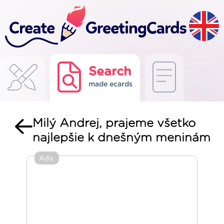
Search
made ecards
Milý Andrej, prajeme všetko
najlepšie k dnešným meninám
Ads