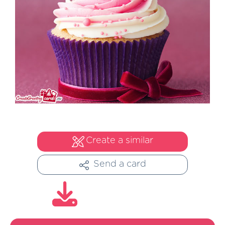
Create a similar
Send a card