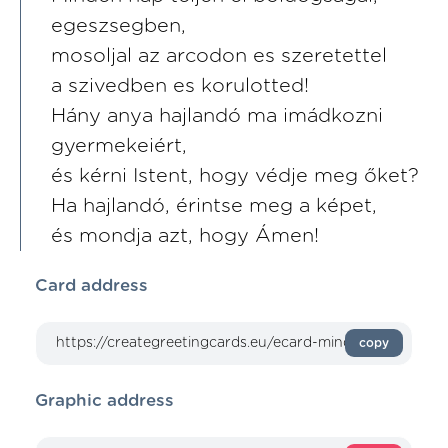
egeszsegben,
mosoljal az arcodon es szeretettel
a szivedben es korulotted!
Hány anya hajlandó ma imádkozni
gyermekeiért,
és kérni Istent, hogy védje meg őket?
Ha hajlandó, érintse meg a képet,
és mondja azt, hogy Ámen!
Card address
copy
Graphic address