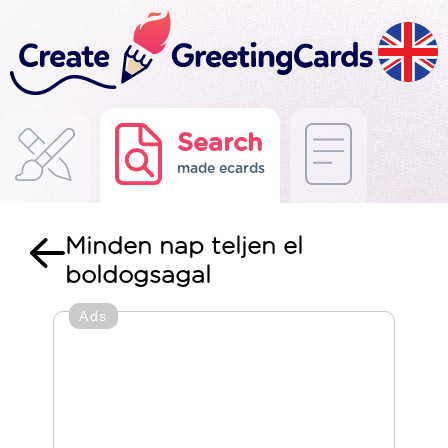
Search
made ecards
Minden nap teljen el
boldogsagal
Ads