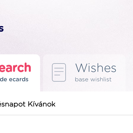
earch
Wishes
de ecards
base wishlist
snapot Kívánok