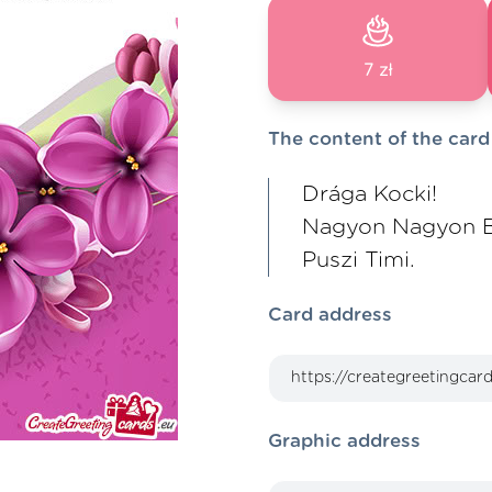
7 zł
The content of the card
Drága Kocki!
Nagyon Nagyon B
Puszi Timi.
Card address
Graphic address