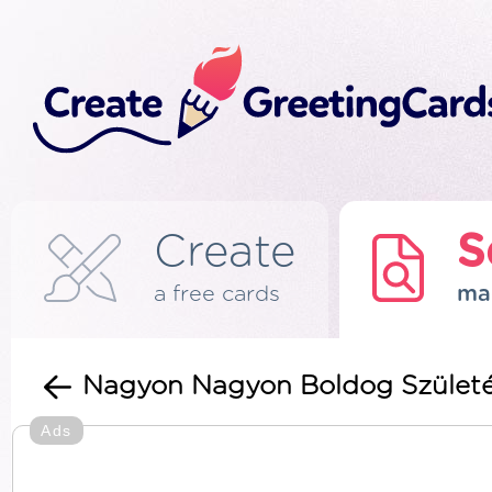
Create
S
a free cards
ma
Nagyon Nagyon Boldog Születé
Ads