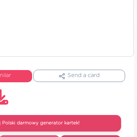
milar
Send a card
 Polski darmowy generator kartek!