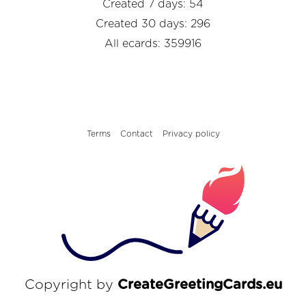
Created 7 days: 54
Created 30 days: 296
All ecards: 359916
Terms
Contact
Privacy policy
Copyright by
CreateGreetingCards.eu