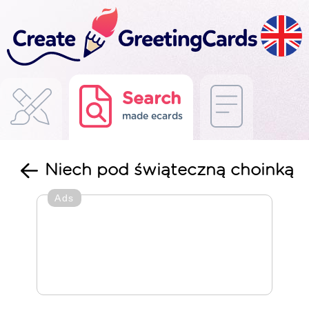
Search
made ecards
Niech pod świąteczną choinką
Ads