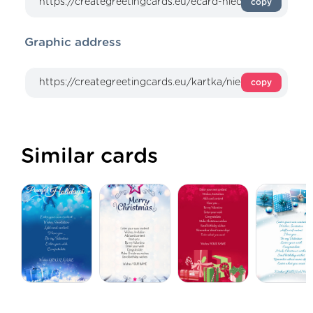
copy
Graphic address
copy
Similar cards