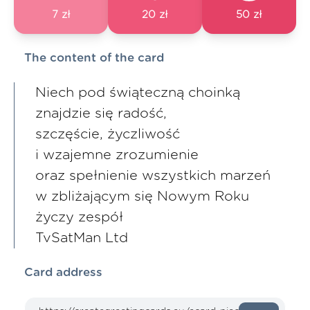
7 zł
20 zł
50 zł
The content of the card
Niech pod świąteczną choinką
znajdzie się radość,
szczęście, życzliwość
i wzajemne zrozumienie
oraz spełnienie wszystkich marzeń
w zbliżającym się Nowym Roku
życzy zespół
TvSatMan Ltd
Card address