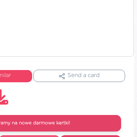
milar
Send a card
ramy na nowe darmowe kartki!