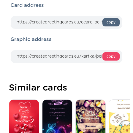
Card address
copy
Graphic address
copy
Similar cards