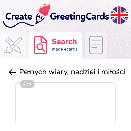
Search
made ecards
Pełnych wiary, nadziei i miłości
Ads