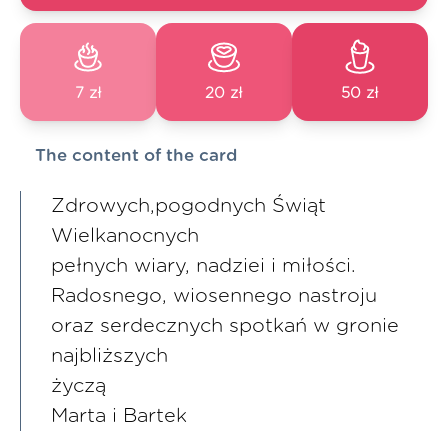
7 zł
20 zł
50 zł
The content of the card
Zdrowych,pogodnych Świąt
Wielkanocnych
pełnych wiary, nadziei i miłości.
Radosnego, wiosennego nastroju
oraz serdecznych spotkań w gronie
najbliższych
życzą
Marta i Bartek