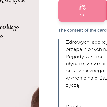
7 zł
The content of the card
Zdrowych, spokoj
przepełnionych na
Pogody w sercu i
płynącej ze Zmar
oraz smacznego 
w gronie najbliżs
życzą
Dyrekcja,