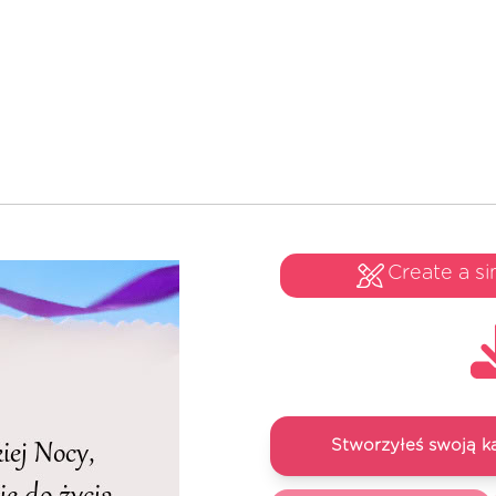
Create a si
Stworzyłeś swoją k