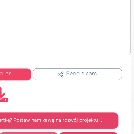
milar
Send a card
artkę? Postaw nam kawę na rozwój projektu ;)