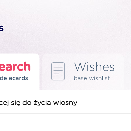
earch
Wishes
de ecards
base wishlist
ej się do życia wiosny