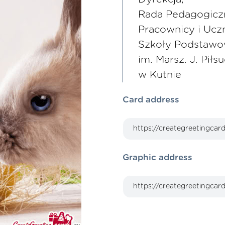
Rada Pedagogicz
Pracownicy i Ucz
Szkoły Podstawow
im. Marsz. J. Piłs
w Kutnie
Card address
Graphic address