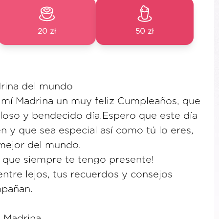
20 zł
50 zł
drina del mundo
a mí Madrina un muy feliz Cumpleaños, que
loso y bendecido día.Espero que este día
en y que sea especial así como tú lo eres,
 mejor del mundo.
 que siempre te tengo presente!
tre lejos, tus recuerdos y consejos
pañan.
 Madrina