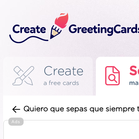
Create
S
a free cards
ma
Quiero que sepas que siempre 
Ads