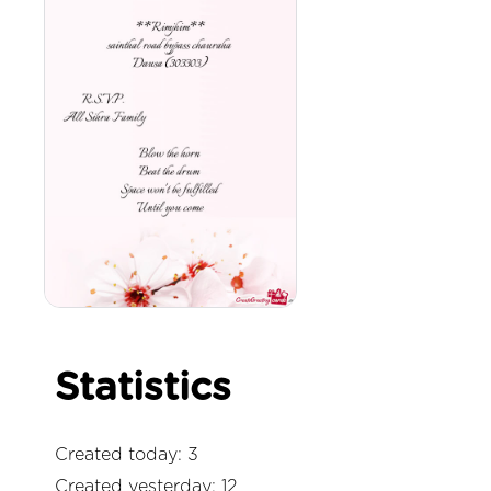
Statistics
Created today: 3
Created yesterday: 12