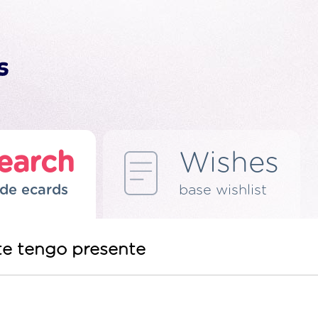
earch
Wishes
de ecards
base wishlist
te tengo presente