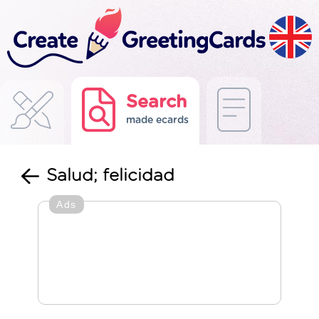
Search
made ecards
Salud; felicidad
Ads