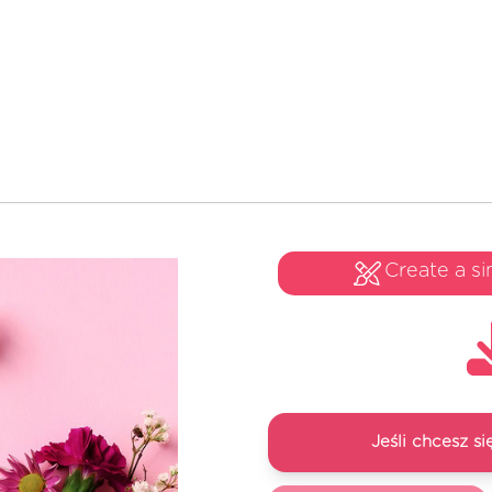
Create a si
Jeśli chcesz 