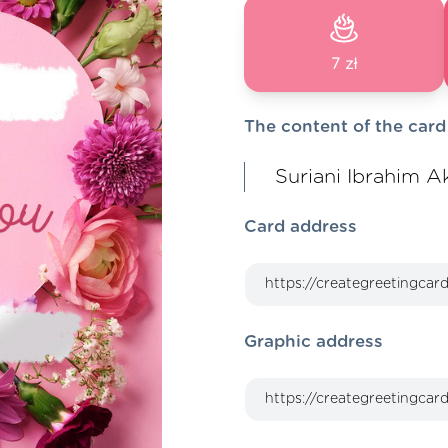
7 zł
The content of the card
Suriani Ibrahim 
Card address
Graphic address