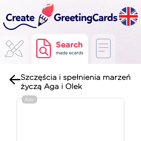
Search
made ecards
Szczęścia i spełnienia marzeń
życzą Aga i Olek
Ads