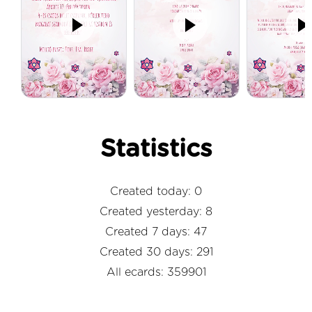
Statistics
Created today: 0
Created yesterday: 8
Created 7 days: 47
Created 30 days: 291
All ecards: 359901