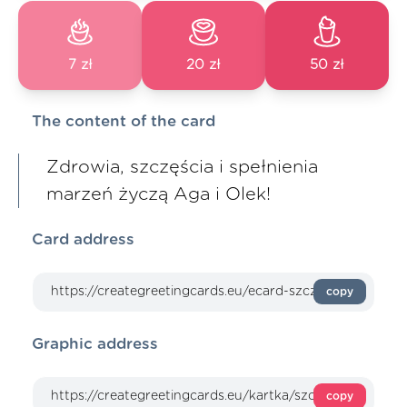
7 zł
20 zł
50 zł
The content of the card
Zdrowia, szczęścia i spełnienia
marzeń życzą Aga i Olek!
Card address
copy
Graphic address
copy