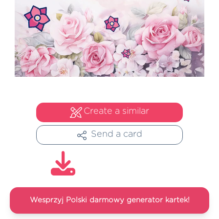
Create a similar
Send a card
Wesprzyj Polski darmowy generator kartek!