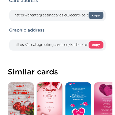
Card address
copy
Graphic address
copy
Similar cards