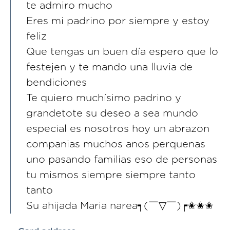
te admiro mucho
Eres mi padrino por siempre y estoy
feliz
Que tengas un buen día espero que lo
festejen y te mando una lluvia de
bendiciones
Te quiero muchísimo padrino y
grandetote su deseo a sea mundo
especial es nosotros hoy un abrazon
companias muchos anos perquenas
uno pasando familias eso de personas
tu mismos siempre siempre tanto
tanto
Su ahijada Maria narea┑(￣▽￣)┍✬✬✬