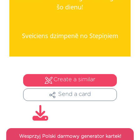
Create a similar
Send a card
Wesprzyj Polski darmowy generator kartek!