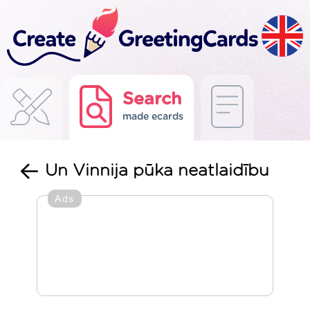
Search
made ecards
Un Vinnija pūka neatlaidību
Ads