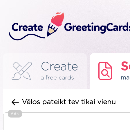
Create
S
a free cards
ma
Vēlos pateikt tev tikai vienu
Ads