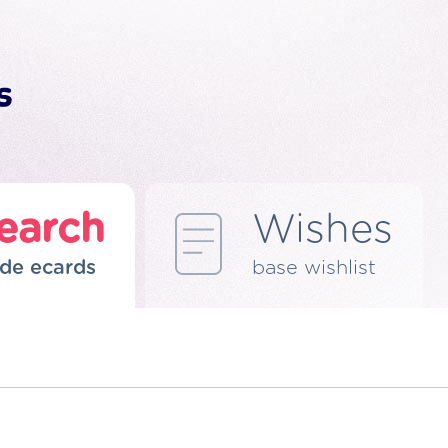
earch
Wishes
de ecards
base wishlist