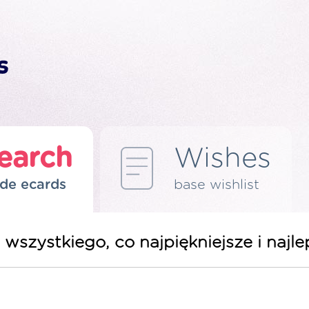
earch
Wishes
de ecards
base wishlist
 wszystkiego, co najpiękniejsze i naj