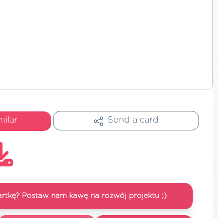
milar
Send a card
artkę? Postaw nam kawę na rozwój projektu ;)