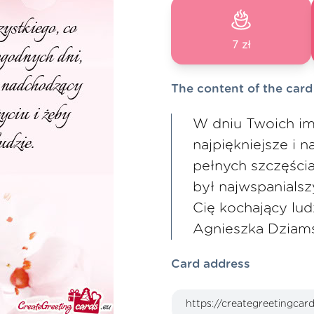
7 zł
The content of the card
W dniu Twoich im
najpiękniejsze i 
pełnych szczęści
był najwspanials
Cię kochający lud
Agnieszka Dziam
Card address