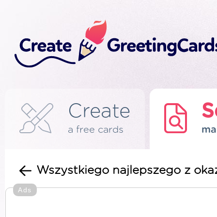
Create
S
a free cards
ma
Wszystkiego najlepszego z okazj
Ads