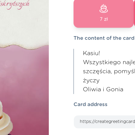
7 zł
The content of the card
Kasiu!
Wszystkiego najle
szczęścia, pomyśl
życzy
Oliwia i Gonia
Card address