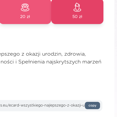
20 zł
50 zł
pszego z okazji urodzin, zdrowia,
ności i Spełnienia najskrytszych marzeń
copy