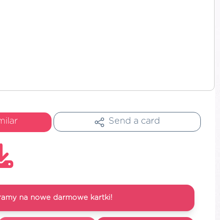
milar
Send a card
ramy na nowe darmowe kartki!