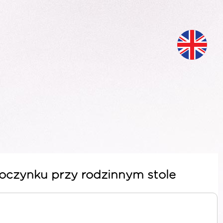
oczynku przy rodzinnym stole