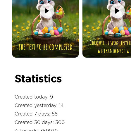
Statistics
Created today: 9
Created yesterday: 14
Created 7 days: 58
Created 30 days: 300
All ecards: 359939