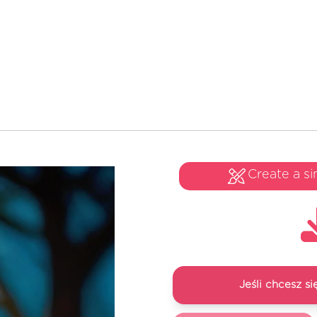
Create a si
Jeśli chcesz 