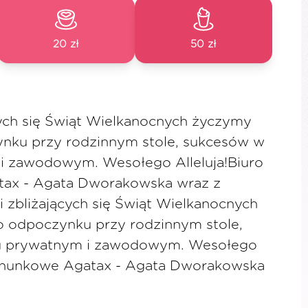
20 zł
50 zł
cych się Świąt Wielkanocnych życzymy
nku przy rodzinnym stole, sukcesów w
i zawodowym. Wesołego Alleluja!Biuro
ax - Agata Dworakowska wraz z
 zbliżających się Świąt Wielkanocnych
 odpoczynku przy rodzinnym stole,
u prywatnym i zawodowym. Wesołego
achunkowe Agatax - Agata Dworakowska