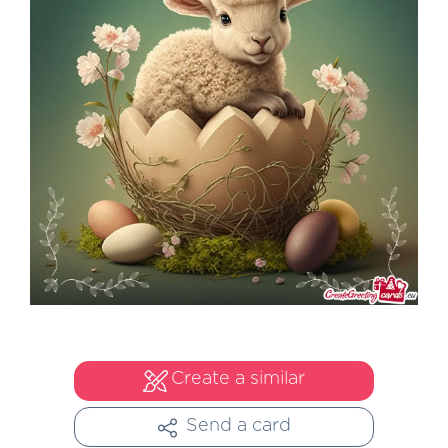
Create a similar
Send a card