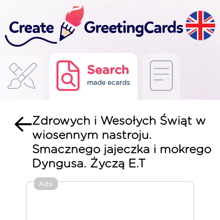
Search
made ecards
Zdrowych i Wesołych Świąt w
wiosennym nastroju.
Smacznego jajeczka i mokrego
Dyngusa. Życzą E.T
Ads