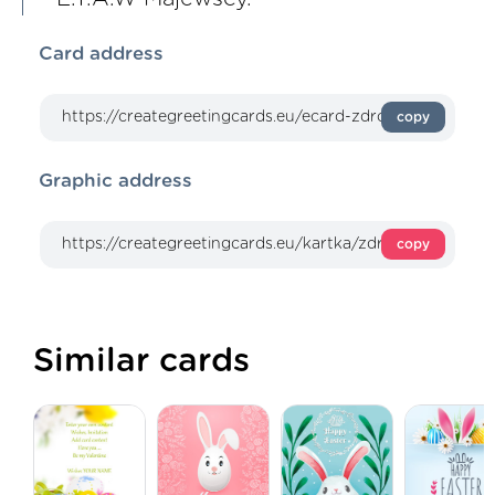
Card address
copy
Graphic address
copy
Similar cards