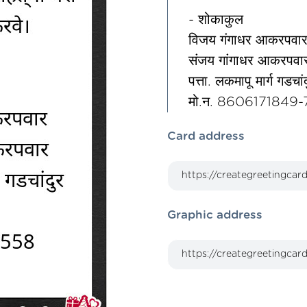
- शोकाकुल
विजय गंगाधर आकरपवा
संजय गांगाधर आकरपवा
पत्ता. लकमापू मार्ग गडचां
मो.न. 860617184
Card address
Graphic address