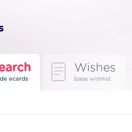
earch
Wishes
de ecards
base wishlist