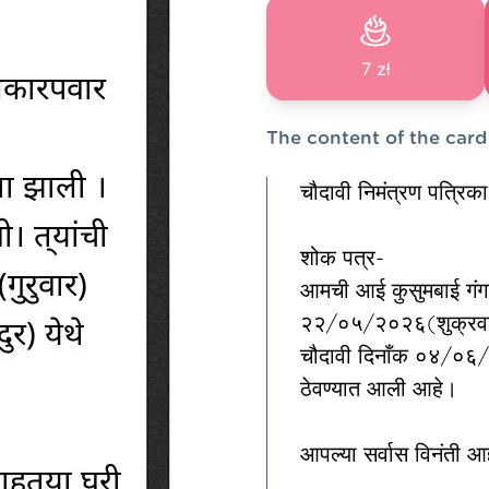
7 zł
The content of the card
चौदावी निमंत्रण पत्रिका
शोक पत्र-
आमची आई कुसुमबाई गंगा
२२/०५/२०२६(शुक्रवार) दे
चौदावी दिनाँक ०४/०६/२
ठेवण्यात आली आहे।
आपल्या सर्वास विनंती आह