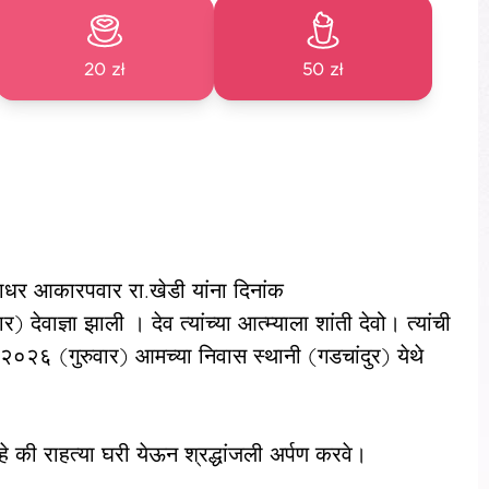
20 zł
50 zł
धर आकारपवार रा.खेडी यांना दिनांक
वाज्ञा झाली । देव त्यांच्या आत्म्याला शांती देवो। त्यांची
०२६ (गुरुवार) आमच्या निवास स्थानी (गडचांदुर) येथे
े की राहत्या घरी येऊन श्रद्धांजली अर्पण करवे।