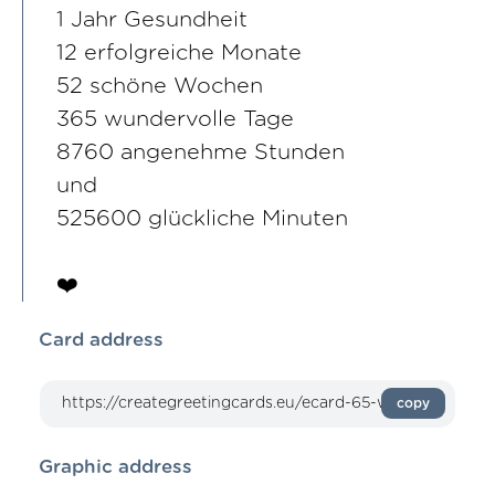
1 Jahr Gesundheit
12 erfolgreiche Monate
52 schöne Wochen
365 wundervolle Tage
8760 angenehme Stunden
und
525600 glückliche Minuten
❤️
Card address
copy
Graphic address