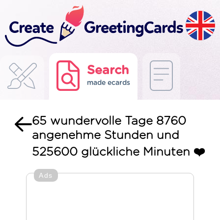
Search
made ecards
65 wundervolle Tage 8760
angenehme Stunden und
525600 glückliche Minuten ❤️
Ads